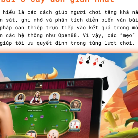
 hiểu là các cách giúp người chơi tăng khả n
n sát, ghi nhớ và phân tích diễn biến ván bà
pháp can thiệp trực tiếp vào kết quả trong m
n các hệ thống như Open88. Vì vậy, các “mẹo”
giúp tối ưu quyết định trong từng lượt chơi.