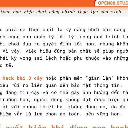
toàn hơn việc chơi bằng chính thực lực của mình
c chia sẻ thực chất là kỹ năng chơi bài nâng
ch cũng như quản lý tâm lý trong quá trình t
ời chơi đưa ra quyết định tốt hơn, nhưng khô
 Vì vậy, việc hiểu đúng bản chất sẽ giúp ngư
hái kỳ vọng sai lệch hoặc phụ thuộc vào nhữn
c tế.
 hack bài 3 cây
hoặc phần mềm “gian lận” khô
iều rủi ro liên quan đến bảo mật thông tin.
g đáng tin cậy và có thể gây ảnh hưởng đến t
trường hợp, người dùng không đạt được hiệu q
mặt với những thiệt hại không đáng có, do đó
hiệm vẫn là lựa chọn an toàn, bền vững hơn.
ể xuất hiện khi dùng mẹo hac