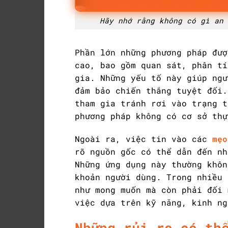
Hãy nhớ rằng không có gì an 
Phần lớn những phương pháp đượ
cao, bao gồm quan sát, phân tí
gia. Những yếu tố này giúp ngư
đảm bảo chiến thắng tuyệt đối.
tham gia tránh rơi vào trạng t
phương pháp không có cơ sở thự
Ngoài ra, việc tin vào các
mẹo
rõ nguồn gốc có thể dẫn đến nh
Những ứng dụng này thường khôn
khoản người dùng. Trong nhiều 
như mong muốn mà còn phải đối 
việc dựa trên kỹ năng, kinh ng
Những rủi ro có th