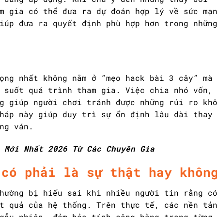
m gia có thể đưa ra dự đoán hợp lý về sức mạ
iúp đưa ra quyết định phù hợp hơn trong nhữn
ọng nhất không nằm ở “mẹo hack bài 3 cây” mà
 suốt quá trình tham gia. Việc chia nhỏ vốn,
g giúp người chơi tránh được những rủi ro kh
háp này giúp duy trì sự ổn định lâu dài thay
ng ván.
Mới Nhất 2026 Từ Các Chuyên Gia
 có phải là sự thật hay khôn
hường bị hiểu sai khi nhiều người tin rằng c
t quả của hệ thống. Trên thực tế, các nền tả
gẫu nhiên, đảm bảo tính công bằng trong từng