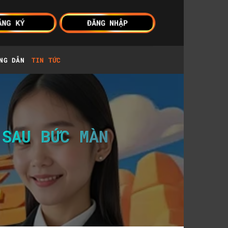
ĂNG KÝ
ĐĂNG NHẬP
NG DẪN
TIN TỨC
 SAU BỨC MÀN