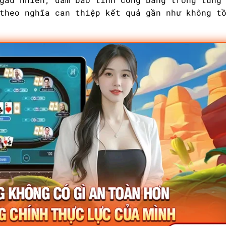
theo nghĩa can thiệp kết quả gần như không t