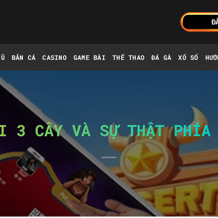
Đ
HŨ
BẮN CÁ
CASINO
GAME BÀI
THỂ THAO
ĐÁ GÀ
XỔ SỐ
HƯỚ
I 3 CÂY VÀ SỰ THẬT PHÍA