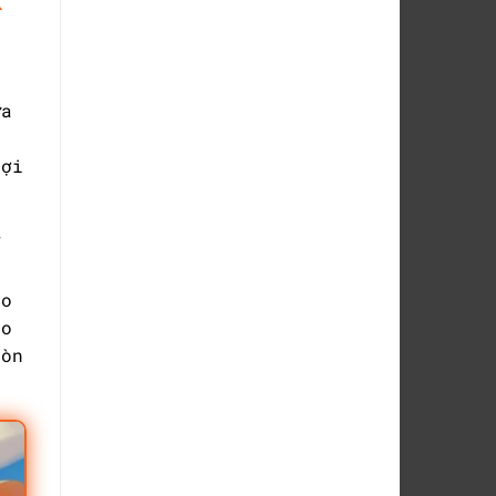
n
ứa
lợi
ể
eo
eo
còn